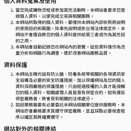
個人資料蒐集及使用
當您完成購物流程或參加其他活動時，本網站會要求您登
錄個人資料，以便完成交易與相關服務。
本網站所取得的個人資料，都僅供本網站內部依照原說明
的使用目的和範圍。除事先說明或依台灣法律規定外，本
網站不會擅自將您的個人資料提供給第三者或作為其他目
的之用。
本網站會自動記錄您在網站內的瀏覽，這些資料僅作為流
量分析和網路行為調查，便於改善網站服務品質。
資料保護
本網站主機均設有防火牆、防毒系統等相關的各項資訊安
全設備及必要的安全防護措施，加以保護網站及您的個人
資料採用嚴格的保護措施，只由經過授權的人員才能接觸
您的個人資料，相關處理人員皆簽有保密合約，如有違反
保密義務者，將會受到相關的法律處分。
如因業務需要有必要委託本網站相關單位提供服務時，本
網站亦會嚴格要求其遵守保密義務，並且採取必要檢查程
序以確定其將確實遵守。
網站對外的相關連結