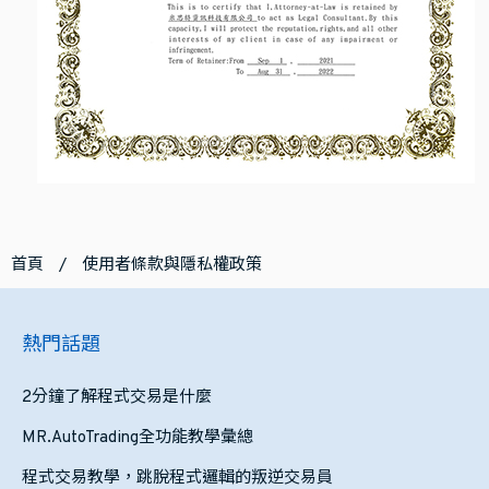
首頁
/
使用者條款與隱私權政策
熱門話題
2分鐘了解程式交易是什麼
MR.AutoTrading全功能教學彙總
程式交易教學，跳脫程式邏輯的叛逆交易員