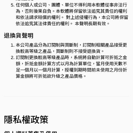
任何個人或公司、團體、單位不得利用本軟體從事非法行
為，否則後果自負。本軟體將保留依法追究其責任的權利
和依法請求賠償的權利。 對上述侵權行為，本公司將保留
依法追究其法律責任的權利。 本聲明長期有效。
退換貨聲明
本公司產品分為訂閱制與買斷制，訂閱制相關產品接受更
換較高等級之產品，買斷制則不接受退換貨。
訂閱制更換較高等級產品時，系統將自動計算可折抵之金
額，折抵金額計算方式以月為計算單位，當月使用天數不
足一個月以一個月計算，授權到期時間前未使用之月份折
算金額將可折抵欲升級之產品價格。
隱私權政策